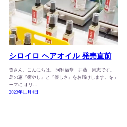
シロイロ ヘアオイル 発売直前
皆さん、こんにちは。 阿利襪堂 井藤 周志です。
島の恵『癒やし』と『優しさ』をお届けします。をテ
ーマに オリ…
2023年11月4日